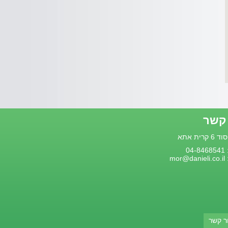
 קשר
קרית אתא
04
mor@danieli.co.il
ר קשר