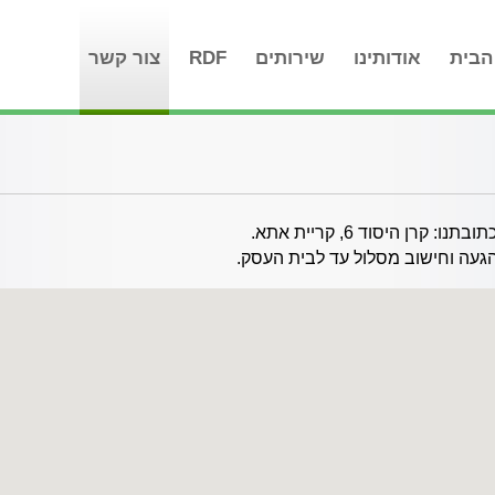
הבית
אודותינו
שירותים
RDF
צור קשר
ן היסוד 6, קריית אתא.
געה וחישוב מסלול עד לבית העסק.